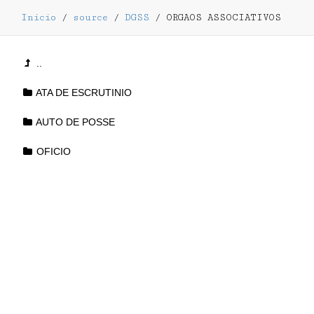
Inicio
/
source
/
DGSS
/
ORGAOS ASSOCIATIVOS
..
ATA DE ESCRUTINIO
AUTO DE POSSE
OFICIO