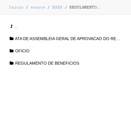
Inicio
/
source
/
DGSS
/
REGULAMENTO DE BENEFICIOS
..
ATA DE ASSEMBLEIA GERAL DE APROVACAO DO REGULAMENTO DE BENEFICIOS
OFICIO
REGULAMENTO DE BENEFICIOS